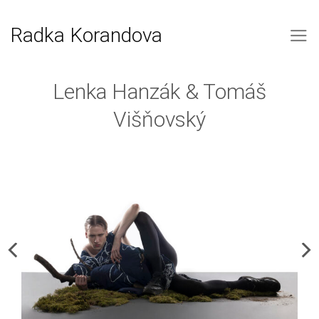
Skip
to
Radka Korandova
content
Lenka Hanzák & Tomáš
Višňovský